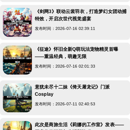
《剑网3》联动云裳羽衣，打造梦幻女团动捕
特效，开启次世代视觉盛宴
发布时间：2026-07-16 02:39:11
《征途》怀旧全新Q萌玩法宠物精灵首曝
——重温经典，萌趣无限
发布时间：2026-07-16 02:01:33
意犹未尽十二妹《倚天屠龙记》门派
Cosplay
发布时间：2026-07-11 02:40:53
此次是商旅生活《莉娜的工作室》发表——