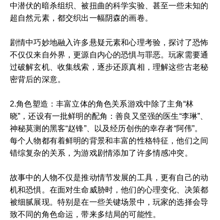
中潜伏的暗杀组织、被扭曲的科学实验、甚至一些未知的
超自然元素，都交织出一幅阴森的画卷。
剧情中巧妙地融入许多悬疑元素和心理考验，探讨了恐怖
不仅仅来自外界，更源自内心的恐惧与罪恶。玩家需要通
过破解玄机、收集线索，逐步还原真相，理解这些古老秘
密背后的深意。
2.角色塑造：丰富立体的角色关系游戏中除了主角“林
晓”，还设有一批鲜明的配角：善良又坚强的医生“李琳”、
神秘莫测的黑客“赵锋”、以及经历创伤的幸存者“阿伟”。
每个人物都有着鲜明的背景和丰富的性格特征，他们之间
错综复杂的关系，为游戏剧情添加了许多情感冲突。
故事中的人物不仅是推动情节发展的工具，更有自己的动
机和恐惧。在面对生命威胁时，他们的心理变化、决策都
被细腻展现。特别是在一些关键场景中，玩家的选择会导
致不同的角色命运，带来多结局的可能性。