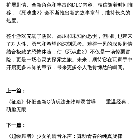
扩展剧情、全新角色和丰富的DLC内容。相信随着时间推
移，《死魂曲2》会不断推出新的故事章节，维持长久的
热度。
整个游戏充满了阴影、高压和未知的恐惧，但同时也带来
了对人性、勇气和希望的深刻思考。难得一见的深度剧情
结合极致的恐怖体验，使《死魂曲2》不仅是一场惊栗冒
险，更是一场心灵的探索之旅。未来，期待它在玩家手中
开启更多未知的章节，带来更多令人毛骨悚然的瞬间。
上一篇：
《征途》怀旧全新Q萌玩法宠物精灵首曝——重温经典，
萌趣无限
下一篇：
《超级舞者》少女的清音乐声：舞动青春的纯真旋律