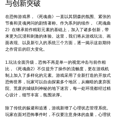
与创新突破
在恐怖游戏界，《死魂曲》一直以其阴森的氛围、紧张的
节奏和灵魂拷问的剧情著称。作为系列的续作，《死魂曲
2》在继承前作精彩元素的基础上，加入了诸多创新，带
来更为沉浸和刺激的体验。这里，我们将从游戏玩法、画
面表现、以及新引入的系统三个方面，逐一揭示这款期待
之作背后的巨大变化。
1.玩法全面升级，恐怖不再是单一的视觉冲击与前作相
比，《死魂曲2》不仅提升了操作的流畅度，更在游戏机
制上加入了多样化的元素。游戏采用了全新打造的开放式
恐怖世界，玩家可以自由探索多个地区，从幽暗的废弃医
院、荒废的城镇到神秘的地下迷宫，每一处环境都经过精
心设计，细节丰富，氛围浓厚。
除了传统的躲避和追逐，游戏新增了心理状态管理系统。
玩家在面对恐怖事件时，不仅要注意身体的血量，心理状