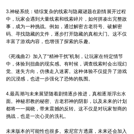
3.神秘系统：错综复杂的线索与隐藏谜题在剧情展开过程
中，玩家会遇到大量线索和线索碎片，如何拼凑出完整故
事，成为一种挑战。例如，通过解密古老符号、破解密
码、寻找隐藏的文件，逐步打开隐藏的真相大门。这不仅
丰富了游戏内容，也增强了探索的乐趣。
《死魂曲2》加入了“精神干扰”机制，让玩家在特定情节
中，体验到扭曲的现实感。有时候，调查线索时会出现幻
觉、迷失方向，仿佛走入迷雾。这种体验不仅提升了游戏
的沉浸感，也进一步强化了恐怖的氛围。
4.最高潮与未来展望随着剧情逐步推进，真相逐渐浮出水
面。神秘邪教的秘密、古老邪神的阴影，以及未来的计划
都将一一揭晓，带来震撼的反转。这不仅是对玩家智商的
挑战，也是一次心灵的洗礼。
未来版本的可能性也很多。索尼官方透露，未来还会加入