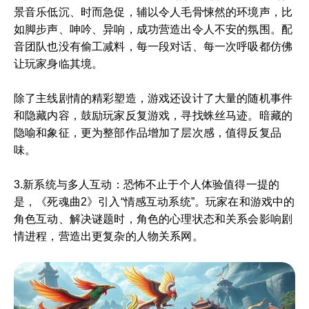
景音乐低沉、时而急促，辅以令人毛骨悚然的环境声，比
如脚步声、呻吟、异响，成功营造出令人不安的氛围。配
音团队也没有偷工减料，每一段对话、每一次呼吸都仿佛
让玩家身临其境。
除了主线剧情的精彩塑造，游戏还设计了大量的随机事件
和隐藏内容，鼓励玩家反复游戏，寻找蛛丝马迹。暗藏的
隐喻和象征，更为整部作品增加了层次感，值得反复品
味。
3.新系统与多人互动：恐怖不止于个人体验值得一提的
是，《死魂曲2》引入“情感互动系统”。玩家在和游戏中的
角色互动、解决谜题时，角色的心理状态和关系会影响剧
情进程，营造出更复杂的人物关系网。