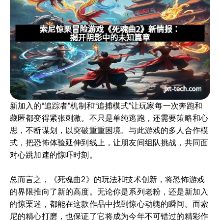
新加入的“追踪者”机制和“追捕模式”让玩家每一次奔跑和
藏匿都变得紧张刺激。不只是单纯逃跑，还需要策略和心
思，不断谋划，以突破重重困境。与此游戏的多人合作模
式，把恐怖体验延伸到线上，让朋友间组队挑战，共同面
对心跳加速的惊吓时刻。
总而言之，《死魂曲2》的玩法和技术创新，将恐怖游戏
的界限推向了新的高度。无论你是系列老粉，还是新加入
的惊栗迷，都能在这款作品中找到惊心动魄的瞬间。而索
尼的精心打磨，也保证了它将成为今年不可错过的精彩作