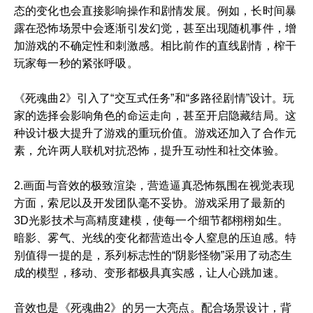
态的变化也会直接影响操作和剧情发展。例如，长时间暴
露在恐怖场景中会逐渐引发幻觉，甚至出现随机事件，增
加游戏的不确定性和刺激感。相比前作的直线剧情，榨干
玩家每一秒的紧张呼吸。
《死魂曲2》引入了“交互式任务”和“多路径剧情”设计。玩
家的选择会影响角色的命运走向，甚至开启隐藏结局。这
种设计极大提升了游戏的重玩价值。游戏还加入了合作元
素，允许两人联机对抗恐怖，提升互动性和社交体验。
2.画面与音效的极致渲染，营造逼真恐怖氛围在视觉表现
方面，索尼以及开发团队毫不妥协。游戏采用了最新的
3D光影技术与高精度建模，使每一个细节都栩栩如生。
暗影、雾气、光线的变化都营造出令人窒息的压迫感。特
别值得一提的是，系列标志性的“阴影怪物”采用了动态生
成的模型，移动、变形都极具真实感，让人心跳加速。
音效也是《死魂曲2》的另一大亮点。配合场景设计，背