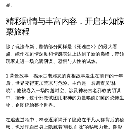
品。
精彩剧情与丰富内容，开启未知惊
栗旅程
除了玩法革新，剧情部分同样是《死魂曲2》的最大看
点。续作在剧情深度和情感表达上达到了新的巅峰，带领
玩家走进一场充满阴谋、恐惧与人性的试炼。
1.背景故事：揭示古老邪恶的真相故事发生在前作的十年
后，世界变得更加荒凉与危险。主角是一名调查员“林
晓”，他被卷入一场跨越时空、涉及神秘古老邪教的阴谋
中。据传，这个邪教试图用邪神的力量唤醒沉睡的恐怖生
物，企图统治整个世界。
在追查过程中，林晓逐渐揭开了隐藏在平凡人群背后的秘
密，也发现自己身上隐藏着“特殊血脉”的秘密力量。阴影