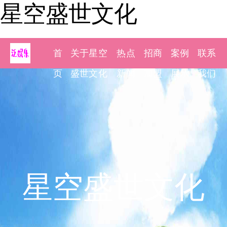
星空盛世文化
首
关于星空
热点
招商
案例
联系
页
盛世文化
新闻
加盟
展示
我们
星空盛世文化